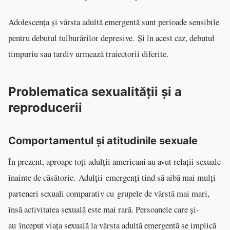
Adolescența și vârsta adultă emergentă sunt perioade sensibile
pentru debutul tulburărilor depresive. Și în acest caz, debutul
timpuriu sau tardiv urmează traiectorii diferite.
Problematica sexualității și a
reproducerii
Comportamentul și atitudinile sexuale
În prezent, aproape toți adulții americani au avut relații sexuale
înainte de căsătorie. Adulții emergenți tind să aibă mai mulți
parteneri sexuali comparativ cu grupele de vârstă mai mari,
însă activitatea sexuală este mai rară. Persoanele care și-
au început viața sexuală la vârsta adultă emergentă se implică