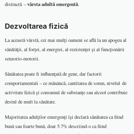
vârsta adultă emergentă
distinctă –
.
Dezvoltarea fizică
La această vârstă, cei mai mulți oameni se află la un apogeu al
sănătății, al forței, al energiei, al rezistenței și al funcționării
senzorio-motorii.
Sănătatea poate fi influențată de gene, dar factorii
comportamentali – ce mănâncă, cantitatea de somn, nivelul de
activitate fizică și consumul de substanțe sau alcool contribuie
destul de mult la sănătate.
Majoritatea adulților emergenți își declară sănătatea ca fiind
bună sau foarte bună, doar 5.7% descriind-o ca fiind