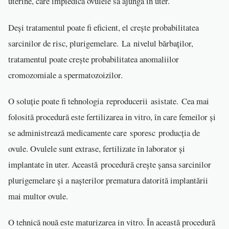
uterine, care împiedică ovulele să ajungă în uter.
Deși tratamentul poate fi eficient, el crește probabilitatea
sarcinilor de risc, plurigemelare. La nivelul bărbaților,
tratamentul poate crește probabilitatea anomaliilor
cromozomiale a spermatozoizilor.
O soluție poate fi tehnologia reproducerii asistate. Cea mai
folosită procedură este fertilizarea in vitro, în care femeilor și
se administrează medicamente care sporesc producția de
ovule. Ovulele sunt extrase, fertilizate în laborator și
implantate în uter. Această procedură crește șansa sarcinilor
plurigemelare și a nașterilor prematura datorită implantării
mai multor ovule.
O tehnică nouă este maturizarea in vitro. În această procedură