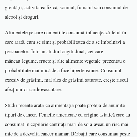
greutății, activitatea fizică, somnul, fumatul sau consumul de
alcool și droguri.
Alimentele pe care oamenii le consumă influențează felul în
care arată, cum se simt și probabilitatea de a se îmbolnăvi a
persoanelor. Într-un studiu longitudinal, cei care
mâncau legume, fructe și alte alimente vegetale prezentau o
probabilitate mai mică de a face hipertensiune. Consumul
excesiv de grăsimi, mai ales de grăsimi saturate, crește riscul
afecțiunilor cardiovasculare.
Studii recente arată că alimentația poate proteja de anumite
tipuri de cancer. Femeile americane cu origine asiatică care au
consumat în copilărie cantități mari de soia aveau un risc mai
mic de a dezvolta cancer mamar. Bărbații care consumau pește