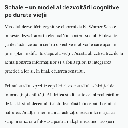
Schaie – un model al dezvoltării cognitive
pe durata vieții
Modelul dezvoltării cognitive elaborat de K. Warner Schaie
privește dezvoltarea intelectuală în context social. El descrie
șapte stadii ce au în centru obiective motivante care apar în
prim-plan în diferite etape ale vieții. Aceste obiective trec de la
achiziționarea informațiilor și a abilităților, la integrarea
practică a lor și, în final, căutarea sensului.
Primul stadiu, specific copilăriei, este stadiul achiziției de
informații și abilități. Al doilea stadiu este cel al realizărilor,
de la sfârșitul deceniului al doilea până la începutul celui al
patrulea. Adulții tineri nu mai achiziționează informația ca
scop în sine, ci o folosesc pentru îndeplinirea unor scopuri.