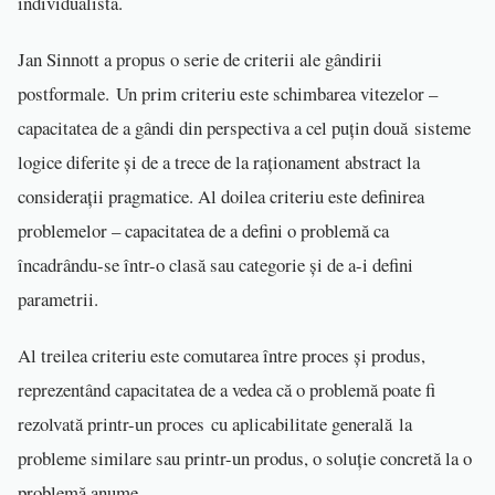
individualistă.
Jan Sinnott a propus o serie de criterii ale gândirii
postformale. Un prim criteriu este schimbarea vitezelor –
capacitatea de a gândi din perspectiva a cel puțin două sisteme
logice diferite și de a trece de la raționament abstract la
considerații pragmatice. Al doilea criteriu este definirea
problemelor – capacitatea de a defini o problemă ca
încadrându-se într-o clasă sau categorie și de a-i defini
parametrii.
Al treilea criteriu este comutarea între proces și produs,
reprezentând capacitatea de a vedea că o problemă poate fi
rezolvată printr-un proces cu aplicabilitate generală la
probleme similare sau printr-un produs, o soluție concretă la o
problemă anume.