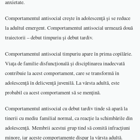
anxietate.
Comportamentul antisocial crește în adolescență și se reduce
la adultul emergent. Comportamentul antisocial urmează două
traiectorii – debut timpuriu și debut tardiv.
Comportamentul antisocial timpuriu apare în prima copilărie.
Viața de familie disfuncțională și disciplinarea inadecvată
contribuie la acest comportament, care se transformă în
adolescență în delicvență juvenilă. La vârsta adultă, este
probabil ca acest comportament să se mențină.
Comportamentul antisocial cu debut tardiv tinde să apară la
tinerii cu mediu familial normal, ca reacție la schimbările din
adolescență. Membrii acestui grup tind să comită infracțiuni
minore, iar aceste comportamente dispar la vârsta adultă.