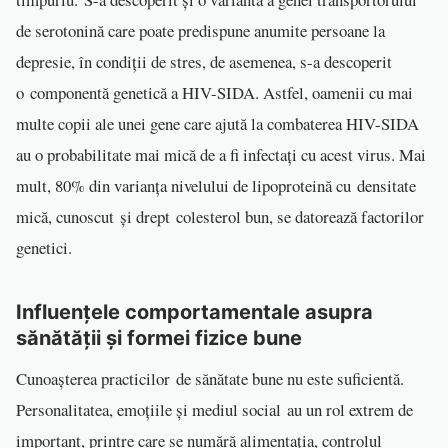
de serotonină care poate predispune anumite persoane la
depresie, în condiții de stres, de asemenea, s-a descoperit
o componentă genetică a HIV-SIDA. Astfel, oamenii cu mai
multe copii ale unei gene care ajută la combaterea HIV-SIDA
au o probabilitate mai mică de a fi infectați cu acest virus. Mai
mult, 80% din varianța nivelului de lipoproteină cu densitate
mică, cunoscut și drept colesterol bun, se datorează factorilor
genetici.
Influențele comportamentale asupra
sănătății și formei fizice bune
Cunoașterea practicilor de sănătate bune nu este suficientă.
Personalitatea, emoțiile și mediul social au un rol extrem de
important, printre care se numără alimentația, controlul