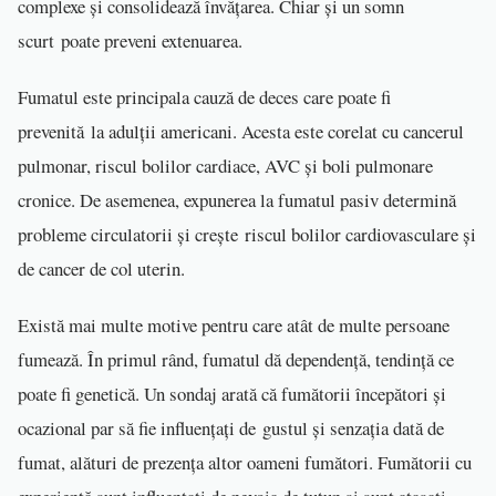
complexe și consolidează învățarea. Chiar și un somn
scurt poate preveni extenuarea.
Fumatul este principala cauză de deces care poate fi
prevenită la adulții americani. Acesta este corelat cu cancerul
pulmonar, riscul bolilor cardiace, AVC și boli pulmonare
cronice. De asemenea, expunerea la fumatul pasiv determină
probleme circulatorii și crește riscul bolilor cardiovasculare și
de cancer de col uterin.
Există mai multe motive pentru care atât de multe persoane
fumează. În primul rând, fumatul dă dependență, tendință ce
poate fi genetică. Un sondaj arată că fumătorii începători și
ocazional par să fie influențați de gustul și senzația dată de
fumat, alături de prezența altor oameni fumători. Fumătorii cu