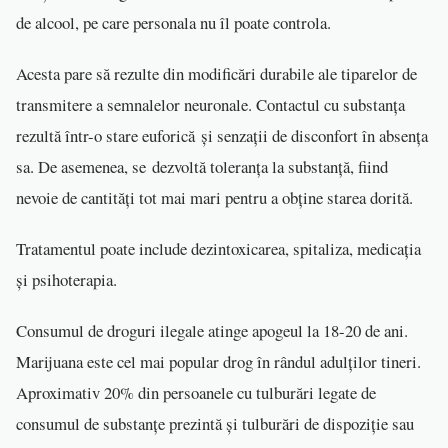
de alcool, pe care personala nu îl poate controla.
Acesta pare să rezulte din modificări durabile ale tiparelor de
transmitere a semnalelor neuronale. Contactul cu substanța
rezultă într-o stare euforică și senzații de disconfort în absența
sa. De asemenea, se dezvoltă toleranța la substanță, fiind
nevoie de cantități tot mai mari pentru a obține starea dorită.
Tratamentul poate include dezintoxicarea, spitaliza, medicația
și psihoterapia.
Consumul de droguri ilegale atinge apogeul la 18-20 de ani.
Marijuana este cel mai popular drog în rândul adulților tineri.
Aproximativ 20% din persoanele cu tulburări legate de
consumul de substanțe prezintă și tulburări de dispoziție sau