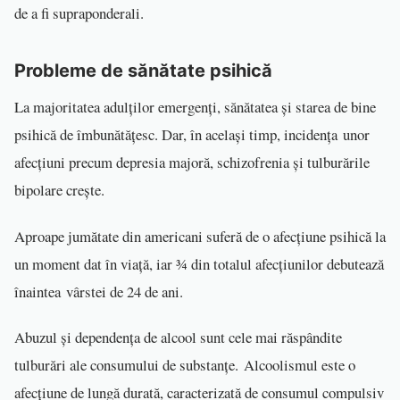
de a fi supraponderali.
Probleme de sănătate psihică
La majoritatea adulților emergenți, sănătatea și starea de bine
psihică de îmbunătățesc. Dar, în același timp, incidența unor
afecțiuni precum depresia majoră, schizofrenia și tulburările
bipolare crește.
Aproape jumătate din americani suferă de o afecțiune psihică la
un moment dat în viață, iar ¾ din totalul afecțiunilor debutează
înaintea vârstei de 24 de ani.
Abuzul și dependența de alcool sunt cele mai răspândite
tulburări ale consumului de substanțe. Alcoolismul este o
afecțiune de lungă durată, caracterizată de consumul compulsiv