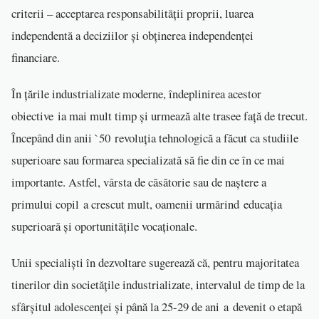
criterii – acceptarea responsabilității proprii, luarea
independentă a deciziilor și obținerea independenței
financiare.
În țările industrializate moderne, îndeplinirea acestor
obiective ia mai mult timp și urmează alte trasee față de trecut.
Începând din anii `50 revoluţia tehnologică a făcut ca studiile
superioare sau formarea specializată să fie din ce în ce mai
importante. Astfel, vârsta de căsătorie sau de naștere a
primului copil a crescut mult, oamenii urmărind educația
superioară și oportunitățile vocaționale.
Unii specialiști în dezvoltare sugerează că, pentru majoritatea
tinerilor din societățile industrializate, intervalul de timp de la
sfârșitul adolescenței și până la 25-29 de ani a devenit o etapă