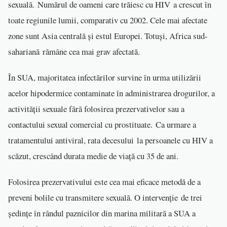
sexuală. Numărul de oameni care trăiesc cu HIV a crescut în
toate regiunile lumii, comparativ cu 2002. Cele mai afectate
zone sunt Asia centrală și estul Europei. Totuși, Africa sud-
sahariană rămâne cea mai grav afectată.
În SUA, majoritatea infectărilor survine în urma utilizării
acelor hipodermice contaminate în administrarea drogurilor, a
activității sexuale fără folosirea prezervativelor sau a
contactului sexual comercial cu prostituate. Ca urmare a
tratamentului antiviral, rata decesului la persoanele cu HIV a
scăzut, crescând durata medie de viață cu 35 de ani.
Folosirea prezervativului este cea mai eficace metodă de a
preveni bolile cu transmitere sexuală. O intervenție de trei
ședințe în rândul paznicilor din marina militară a SUA a