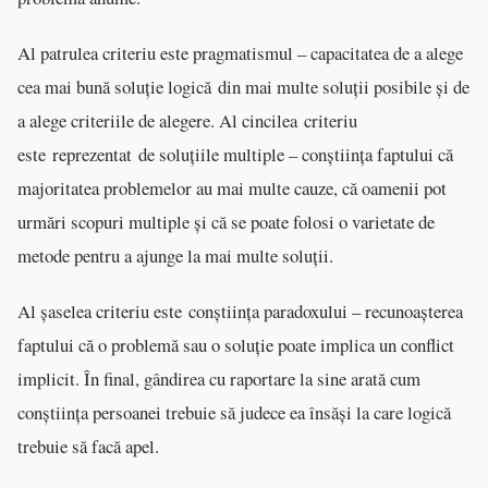
Al patrulea criteriu este pragmatismul – capacitatea de a alege
cea mai bună soluție logică din mai multe soluții posibile și de
a alege criteriile de alegere. Al cincilea criteriu
este reprezentat de soluțiile multiple – conștiința faptului că
majoritatea problemelor au mai multe cauze, că oamenii pot
urmări scopuri multiple și că se poate folosi o varietate de
metode pentru a ajunge la mai multe soluții.
Al șaselea criteriu este conștiința paradoxului – recunoașterea
faptului că o problemă sau o soluție poate implica un conflict
implicit. În final, gândirea cu raportare la sine arată cum
conștiința persoanei trebuie să judece ea însăși la care logică
trebuie să facă apel.