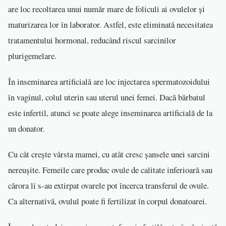
are loc recoltarea unui număr mare de foliculi ai ovulelor și
maturizarea lor în laborator. Astfel, este eliminată necesitatea
tratamentului hormonal, reducând riscul sarcinilor
plurigemelare.
În inseminarea artificială are loc injectarea spermatozoidului
în vaginul, colul uterin sau uterul unei femei. Dacă bărbatul
este infertil, atunci se poate alege inseminarea artificială de la
un donator.
Cu cât crește vârsta mamei, cu atât cresc șansele unei sarcini
nereușite. Femeile care produc ovule de calitate inferioară sau
cărora li s-au extirpat ovarele pot încerca transferul de ovule.
Ca alternativă, ovulul poate fi fertilizat în corpul donatoarei.