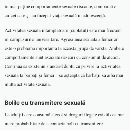
în mai puține comportamente sexuale riscante, comparativ
cu cei care și-au început viața sexuală în adolescență.
Activitatea sexuală întâmplătoare (cuplatul) este mai frecvent
în campusurile universitare. Agresiunea sexuală a femeilor
este o problemă importantă la această grupă de vârstă. Ambele
comportamente sunt asociate deseori cu consumul de alcool.
Continuă să existe un standard dublu cu privire la activitatea
sexuală la bărbați și femei – se așteaptă că bărbații să aibă mai
multă activitate sexuală.
Bolile cu transmitere sexuală
La adulții care consumă alcool și droguri ilegale există cea mai
mare probabilitate de a contacta boli cu transmitere