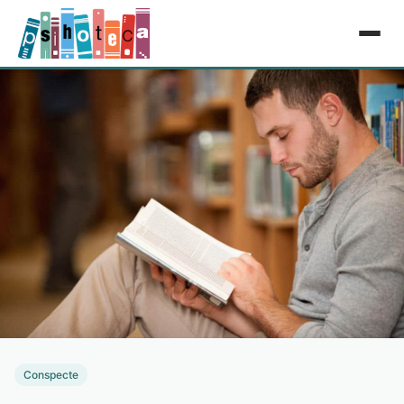
Conspecte