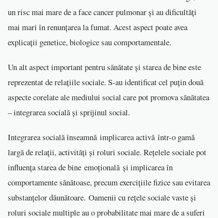
un risc mai mare de a face cancer pulmonar și au dificultăți
mai mari în renunțarea la fumat. Acest aspect poate avea
explicații genetice, biologice sau comportamentale.
Un alt aspect important pentru sănătate și starea de bine este
reprezentat de relațiile sociale. S-au identificat cel puțin două
aspecte corelate ale mediului social care pot promova sănătatea
– integrarea socială și sprijinul social.
Integrarea socială înseamnă implicarea activă într-o gamă
largă de relații, activități și roluri sociale. Rețelele sociale pot
influența starea de bine emoțională și implicarea în
comportamente sănătoase, precum exercițiile fizice sau evitarea
substanțelor dăunătoare. Oamenii cu rețele sociale vaste și
roluri sociale multiple au o probabilitate mai mare de a suferi