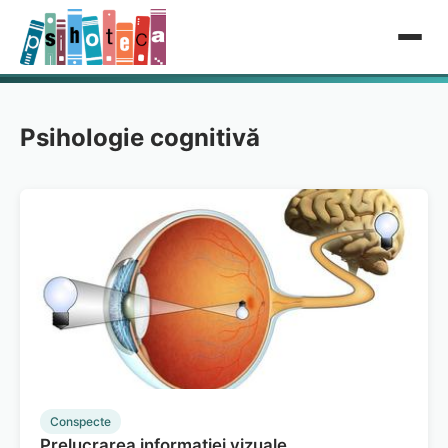
Psihologie cognitivă
Conspecte
Prelucrarea informației vizuale