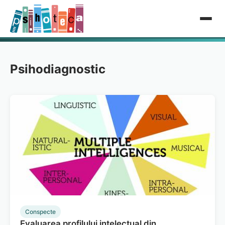
Psihodiagnostic
Conspecte
Evaluarea profilului intelectual din