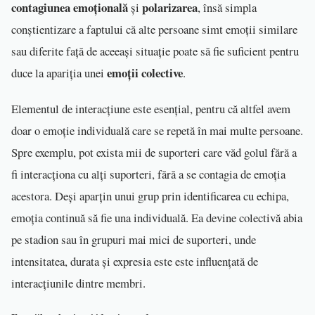
contagiunea emoțională
polarizarea
și
, însă simpla
conștientizare a faptului că alte persoane simt emoții similare
sau diferite față de aceeași situație poate să fie suficient pentru
emoții colective
duce la apariția unei
.
Elementul de interacțiune este esențial, pentru că altfel avem
doar o emoție individuală care se repetă în mai multe persoane.
Spre exemplu, pot exista mii de suporteri care văd golul fără a
fi interacționa cu alți suporteri, fără a se contagia de emoția
acestora. Deși aparțin unui grup prin identificarea cu echipa,
emoția continuă să fie una individuală. Ea devine colectivă abia
pe stadion sau în grupuri mai mici de suporteri, unde
intensitatea, durata și expresia este este influențată de
interacțiunile dintre membri.