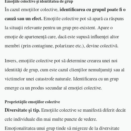
Emoțiile colective și identitatea de grup
identificarea cu grupul poate fi o
În cazul emoțiilor colective,
cauză sau un efect.
Emoțiile colective pot să apară ca răspuns
la situații relevante pentru un grup pre-existent. Apare o
emoție de apartenență care, dacă este supusă influenței altor
membri (prin contagiune, polarizare etc.), devine colectivă.
Invers, emoțiile colective pot să determine crearea unei noi
identități de grup, cum este cazul clienților nemulțumiți sau al
victimelor unei catastrofe naturale. Identificarea cu un grup
emerge ca un produs secundar al emoției colective.
Proprietățile emoțiilor colective
Diversitate și tip.
Emoțiile colective se manifestă diferit decât
cele individuale din mai multe puncte de vedere.
Emoționalitatea unui grup tinde să migreze de la diversitate