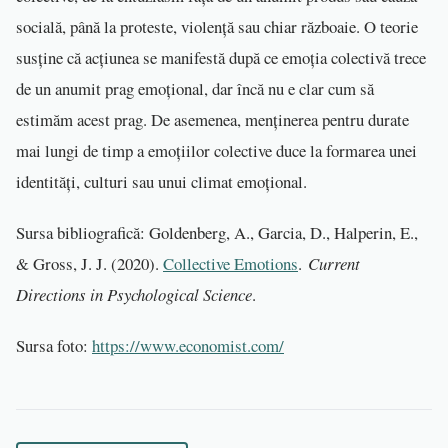
socială, până la proteste, violență sau chiar războaie. O teorie
susține că acțiunea se manifestă după ce emoția colectivă trece
de un anumit prag emoțional, dar încă nu e clar cum să
estimăm acest prag. De asemenea, menținerea pentru durate
mai lungi de timp a emoțiilor colective duce la formarea unei
identități, culturi sau unui climat emoțional.
Sursa bibliografică: Goldenberg, A., Garcia, D., Halperin, E.,
& Gross, J. J. (2020).
Collective Emotions
.
Current
Directions in Psychological Science
.
Sursa foto:
https://www.economist.com/