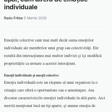
individuale
Radu Fritea
·
5 Martie 2020
Emoțiile colective sunt mai mult decât suma emoțiilor
individuale ale membrilor unui grup sau colectivități. Ele
rezultă din interacțiunea mai multor indivizi și își modifică
proprietățile ca urmare a acestei interațiuni.
Emoții individuale și emoții colective
Emoția individuală este un răspuns al unui organism la o
situație care oferă o oportunitate sau o amenințare. Am
discutat caracteristicile emoției individuale în altă parte. Aici
merită menționat însă un tip aparte, și anume emoția de