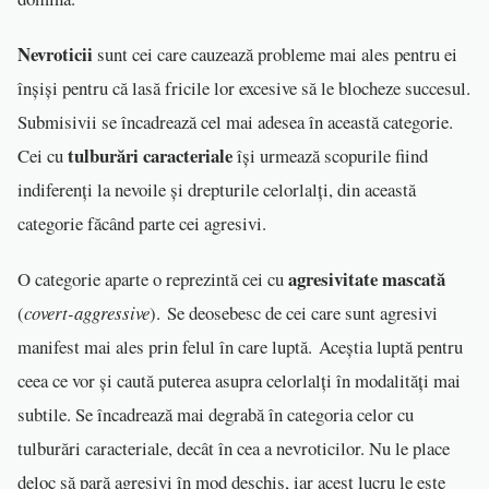
Nevroticii
sunt cei care cauzează probleme mai ales pentru ei
înșiși pentru că lasă fricile lor excesive să le blocheze succesul.
Submisivii se încadrează cel mai adesea în această categorie.
tulburări caracteriale
Cei cu
își urmează scopurile fiind
indiferenți la nevoile și drepturile celorlalți, din această
categorie făcând parte cei agresivi.
agresivitate mascată
O categorie aparte o reprezintă cei cu
(
covert-aggressive
). Se deosebesc de cei care sunt agresivi
manifest mai ales prin felul în care luptă. Aceștia luptă pentru
ceea ce vor și caută puterea asupra celorlalți în modalități mai
subtile. Se încadrează mai degrabă în categoria celor cu
tulburări caracteriale, decât în cea a nevroticilor. Nu le place
deloc să pară agresivi în mod deschis, iar acest lucru le este