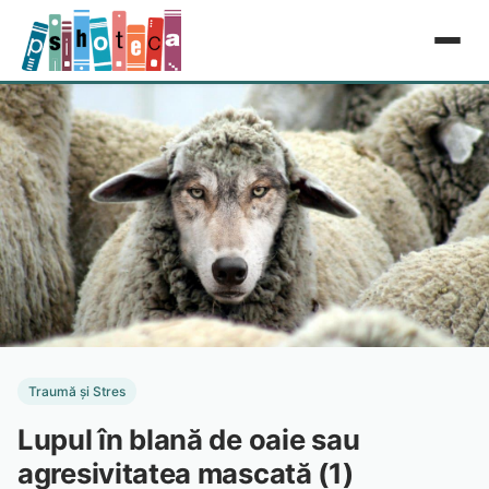
Traumă și Stres
Lupul în blană de oaie sau
agresivitatea mascată (1)