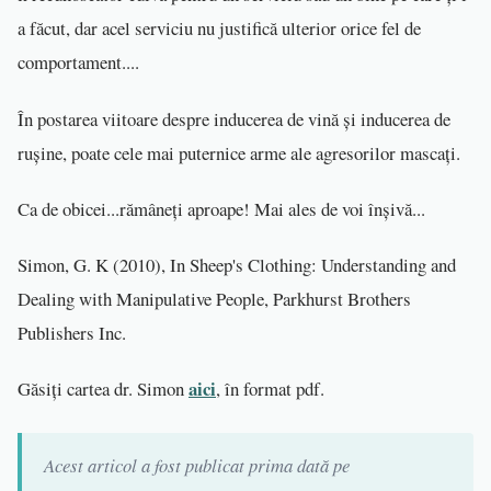
a făcut, dar acel serviciu nu justifică ulterior orice fel de
comportament....
În postarea viitoare despre inducerea de vină și inducerea de
rușine, poate cele mai puternice arme ale agresorilor mascați.
Ca de obicei...rămâneți aproape! Mai ales de voi înșivă...
Simon, G. K (2010), In Sheep's Clothing: Understanding and
Dealing with Manipulative People, Parkhurst Brothers
Publishers Inc.
aici
Găsiți cartea dr. Simon
, în format pdf.
Acest articol a fost publicat prima dată pe