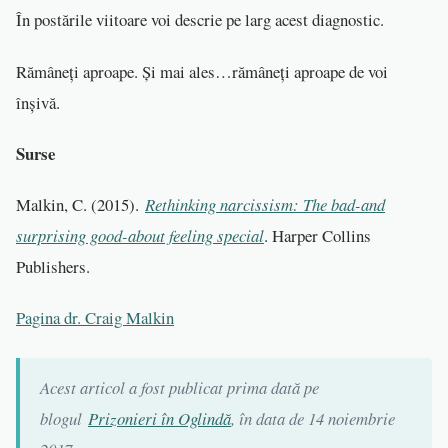
În postările viitoare voi descrie pe larg acest diagnostic.
Rămâneți aproape. Și mai ales…rămâneți aproape de voi
înșivă.
Surse
Malkin, C. (2015).
Rethinking narcissism: The bad-and
surprising good-about feeling special
. Harper Collins
Publishers.
Pagina dr. Craig Malkin
Acest articol a fost publicat prima dată pe
blogul
Prizonieri în Oglindă
, în data de 14 noiembrie