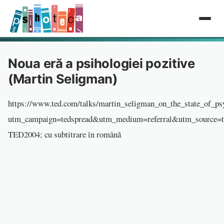
Noua eră a psihologiei pozitive
(Martin Seligman)
https://www.ted.com/talks/martin_seligman_on_the_state_of_ps
utm_campaign=tedspread&utm_medium=referral&utm_source=t
TED2004; cu subtitrare în română