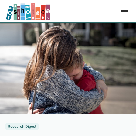
Research Digest