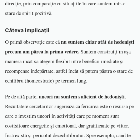
direcție, prin comparație cu situațiile în care suntem într-o
stare de spirit pozitivă.
Câteva implicații
nu suntem chiar atât de hedoniști
O primă observație este că
precum am părea la prima vedere.
Suntem construiți în așa
manieră încât să alegem flexibil între beneficii imediate și
recompense îndepărtate, astfel încât să putem păstra o stare de
echilibru (homeostazie) pe termen lung.
uneori nu suntem suficient de hedoniști
Pe de altă parte,
.
Rezultatele cercetărilor sugerează că fericirea este o resursă pe
care o investim uneori în activități care pe moment sunt
costisitoare energetic și emoțional, dar gratificante pe viitor.
Însă există și pericolul dezechilibrului. Spre exemplu, când te