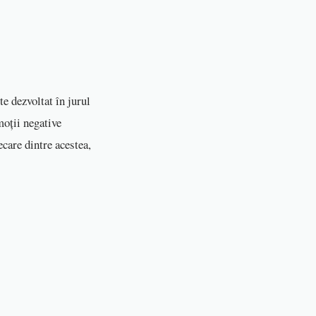
e dezvoltat în jurul
moții negative
care dintre acestea,