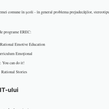
mei comune în școli - în general problema prejudecăților, stereotipu
i de programe EREC:
Rational Emotive Education
rriculum Emoțional
 You can do it!
 Rational Stories
IT-ului