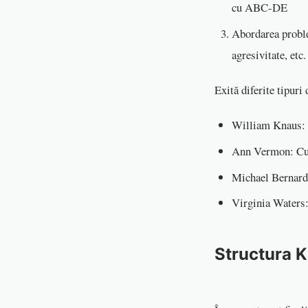
cu ABC-DE
Abordarea proble
agresivitate, etc.
Exită diferite tipur
William Knaus: 
Ann Vermon: Cu
Michael Bernard:
Virginia Waters:
Structura K