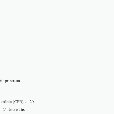
it printr-un
 România (CPR) cu 20
u 25 de credite.