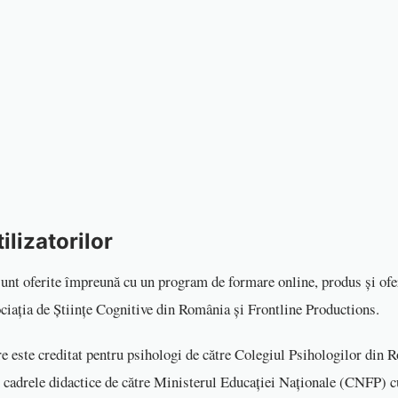
ilizatorilor
nt oferite împreună cu un program de formare online, produs și ofer
ociația de Științe Cognitive din România și Frontline Productions.
 este creditat pentru psihologi de către Colegiul Psihologilor din
ru cadrele didactice de către Ministerul Educației Naționale (CNFP) c