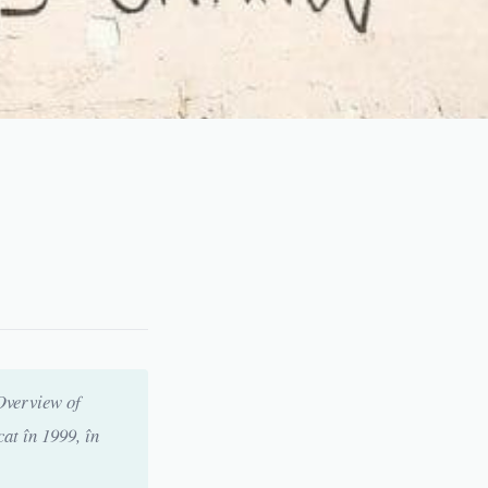
Overview of
at în 1999, în