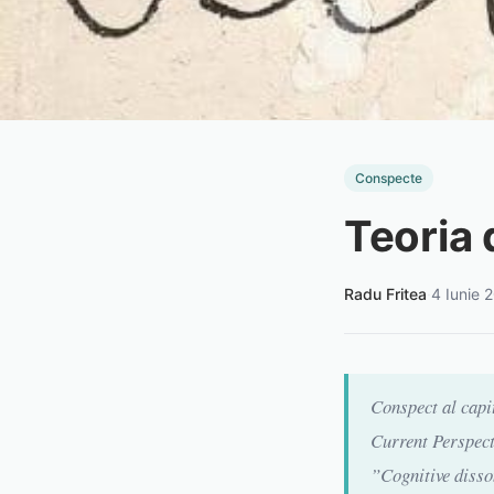
Conspecte
Teoria 
Radu Fritea
·
4 Iunie 
Conspect al capi
Current Perspect
”Cognitive disso