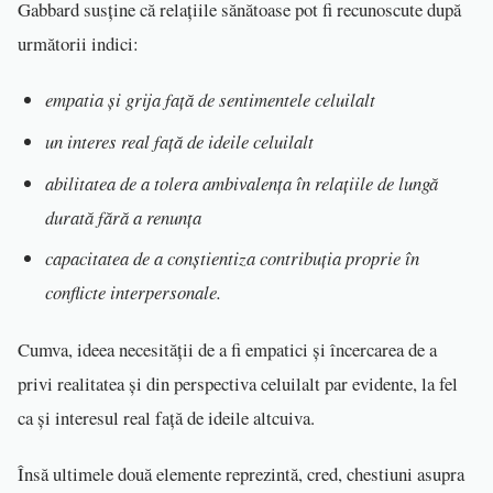
Gabbard susține că relațiile sănătoase pot fi recunoscute după
următorii indici:
empatia și grija față de sentimentele celuilalt
un interes real față de ideile celuilalt
abilitatea de a tolera ambivalența în relațiile de lungă
durată fără a renunța
capacitatea de a conștientiza contribuția proprie în
conflicte interpersonale.
Cumva, ideea necesității de a fi empatici și încercarea de a
privi realitatea și din perspectiva celuilalt par evidente, la fel
ca și interesul real față de ideile altcuiva.
Însă ultimele două elemente reprezintă, cred, chestiuni asupra