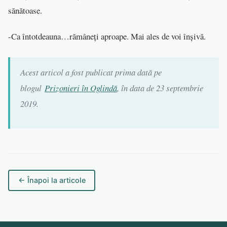
sănătoase.
-Ca întotdeauna…rămâneți aproape. Mai ales de voi înșivă.
Acest articol a fost publicat prima dată pe
blogul
Prizonieri în Oglindă
, în data de 23 septembrie
2019.
← Înapoi la articole