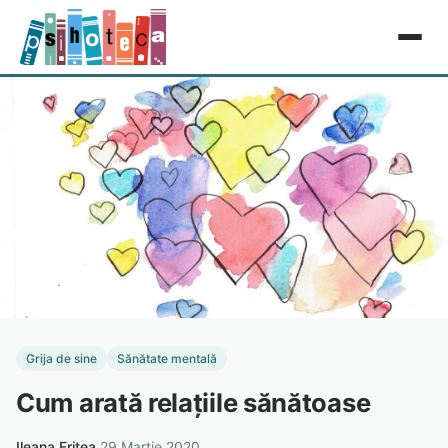
Grija de sine
Sănătate mentală
Cum arată relațiile sănătoase
Ileana Fritea
·
29 Martie 2020