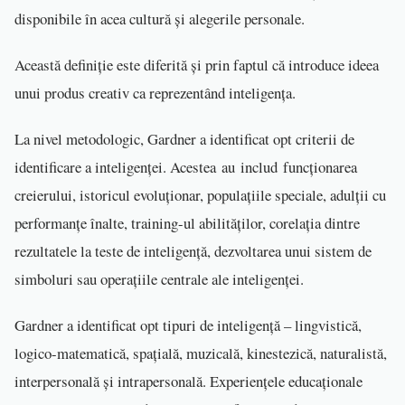
disponibile în acea cultură și alegerile personale.
Această definiție este diferită și prin faptul că introduce ideea
unui produs creativ ca reprezentând inteligența.
La nivel metodologic, Gardner a identificat opt criterii de
identificare a inteligenței. Acestea au includ funcționarea
creierului, istoricul evoluționar, populațiile speciale, adulții cu
performanțe înalte, training-ul abilităților, corelația dintre
rezultatele la teste de inteligență, dezvoltarea unui sistem de
simboluri sau operațiile centrale ale inteligenței.
Gardner a identificat opt tipuri de inteligență – lingvistică,
logico-matematică, spațială, muzicală, kinestezică, naturalistă,
interpersonală și intrapersonală. Experiențele educaționale