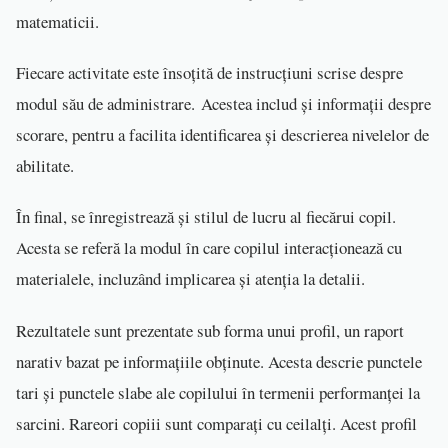
matematicii.
Fiecare activitate este însoțită de instrucțiuni scrise despre
modul său de administrare. Acestea includ și informații despre
scorare, pentru a facilita identificarea și descrierea nivelelor de
abilitate.
În final, se înregistrează și stilul de lucru al fiecărui copil.
Acesta se referă la modul în care copilul interacționează cu
materialele, incluzând implicarea și atenția la detalii.
Rezultatele sunt prezentate sub forma unui profil, un raport
narativ bazat pe informațiile obținute. Acesta descrie punctele
tari și punctele slabe ale copilului în termenii performanței la
sarcini. Rareori copiii sunt comparați cu ceilalți. Acest profil