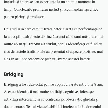
include și interese sau experiențe la un anumit moment în
timp. Concluziile profilului includ și recomandări specifice
pentru părinți și profesori.
Un studiu în care este utilizată bateria arată că performanța de
la un copil la altul este distinctă atunci când sunt măsurate mai
multe abilități. Într-un alt studiu, copiii identificați ca fiind cu
risc de testele tradiționale au prezentat și aspecte pozitive, mai
ales în arii nonacademice prin utilizarea acestei baterii.
Bridging
Bridging a fost dezvoltat pentru copii cu vârste între 3 și 8 ani.
Aceasta identifică mai multe abilități cognitive, folosește
activități interesante și se centrează pe observație ghidată și
documentare. Testul vizează abilități intelectuale în domeniul