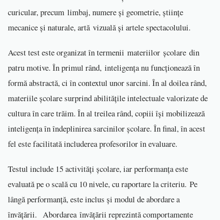
curicular, precum limbaj, numere și geometrie, științe
mecanice și naturale, artă vizuală și artele spectacolului.
Acest test este organizat în termenii materiilor școlare din
patru motive. În primul rând, inteligența nu funcționează în
formă abstractă, ci în contextul unor sarcini. În al doilea rând,
materiile școlare surprind abilitățile intelectuale valorizate de
cultura în care trăim. În al treilea rând, copiii își mobilizează
inteligența în îndeplinirea sarcinilor școlare. În final, în acest
fel este facilitată includerea profesorilor în evaluare.
Testul include 15 activități școlare, iar performanța este
evaluată pe o scală cu 10 nivele, cu raportare la criteriu. Pe
lângă performanță, este inclus și modul de abordare a
învățării. Abordarea învățării reprezintă comportamente