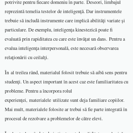
potrivite pentru fiecare domeniu în parte. Deseori, limbajul
reprezintă temelia testelor de inteligență. Dar instrumentele
trebuie să includă instrumente care implică abilități variate și
particulare. De exemplu, inteligența kinestezică poate fi
evaluată prin rapiditatea cu care este învățat un dans. Pentru a
evalua inteligența interpersonală, este necesară observarea
relaționării cu ceilalți.
În al treilea rând, materialul folosit trebuie să aibă sens pentru
studenți. Un aspect important în acest caz este familiaritatea cu
probleme. Pentru a încorpora rolul
experienței, materialele utilizate sunt deja familiare copiilor.
Mai mult, materialele folosite ar trebui să fie parte integrată în
procesul de rezolvare a problemelor de către elevi.