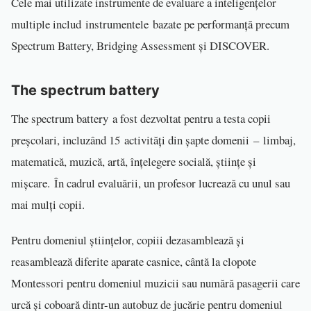
Cele mai utilizate instrumente de evaluare a inteligențelor
multiple includ instrumentele bazate pe performanță precum
Spectrum Battery, Bridging Assessment și DISCOVER.
The spectrum battery
The spectrum battery a fost dezvoltat pentru a testa copii
preșcolari, incluzând 15 activități din șapte domenii – limbaj,
matematică, muzică, artă, înțelegere socială, științe și
mișcare. În cadrul evaluării, un profesor lucrează cu unul sau
mai mulți copii.
Pentru domeniul științelor, copiii dezasamblează și
reasamblează diferite aparate casnice, cântă la clopote
Montessori pentru domeniul muzicii sau numără pasagerii care
urcă și coboară dintr-un autobuz de jucărie pentru domeniul