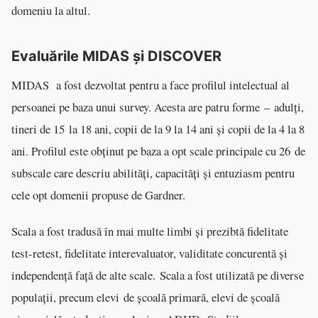
domeniu la altul.
Evaluările MIDAS și DISCOVER
MIDAS a fost dezvoltat pentru a face profilul intelectual al
persoanei pe baza unui survey. Acesta are patru forme – adulți,
tineri de 15 la 18 ani, copii de la 9 la 14 ani și copii de la 4 la 8
ani. Profilul este obținut pe baza a opt scale principale cu 26 de
subscale care descriu abilități, capacități și entuziasm pentru
cele opt domenii propuse de Gardner.
Scala a fost tradusă în mai multe limbi și prezibtă fidelitate
test-retest, fidelitate interevaluator, validitate concurentă și
independență față de alte scale. Scala a fost utilizată pe diverse
populații, precum elevi de școală primară, elevi de școală