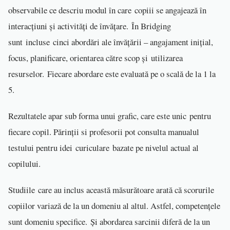
observabile ce descriu modul în care copiii se angajează în
interacțiuni și activități de învățare. În Bridging
sunt incluse cinci abordări ale învățării – angajament inițial,
focus, planificare, orientarea către scop și utilizarea
resurselor. Fiecare abordare este evaluată pe o scală de la 1 la
5.
Rezultatele apar sub forma unui grafic, care este unic pentru
fiecare copil. Părinții si profesorii pot consulta manualul
testului pentru idei curiculare bazate pe nivelul actual al
copilului.
Studiile care au inclus această măsurătoare arată că scorurile
copiilor variază de la un domeniu al altul. Astfel, competențele
sunt domeniu specifice. Și abordarea sarcinii diferă de la un