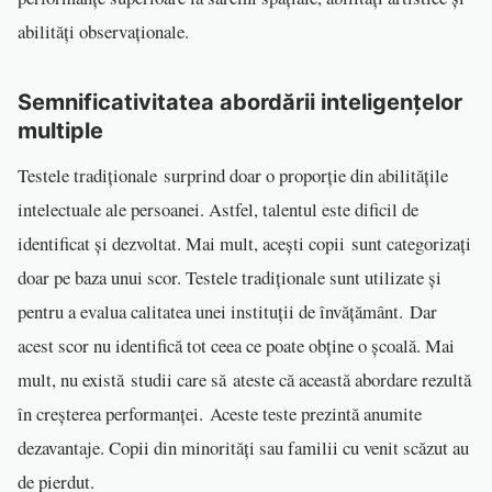
abilități observaționale.
Semnificativitatea abordării inteligențelor
multiple
Testele tradiționale surprind doar o proporție din abilitățile
intelectuale ale persoanei. Astfel, talentul este dificil de
identificat și dezvoltat. Mai mult, acești copii sunt categorizați
doar pe baza unui scor. Testele tradiționale sunt utilizate și
pentru a evalua calitatea unei instituții de învățământ. Dar
acest scor nu identifică tot ceea ce poate obține o școală. Mai
mult, nu există studii care să ateste că această abordare rezultă
în creșterea performanței. Aceste teste prezintă anumite
dezavantaje. Copii din minorități sau familii cu venit scăzut au
de pierdut.