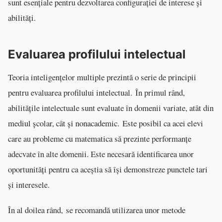
sunt esențiale pentru dezvoltarea configurației de interese și
abilități.
Evaluarea profilului intelectual
Teoria inteligențelor multiple prezintă o serie de principii
pentru evaluarea profilului intelectual. În primul rând,
abilitățile intelectuale sunt evaluate în domenii variate, atât din
mediul școlar, cât și nonacademic. Este posibil ca acei elevi
care au probleme cu matematica să prezinte performanțe
adecvate în alte domenii. Este necesară identificarea unor
oportunități pentru ca aceștia să își demonstreze punctele tari
și interesele.
În al doilea rând, se recomandă utilizarea unor metode