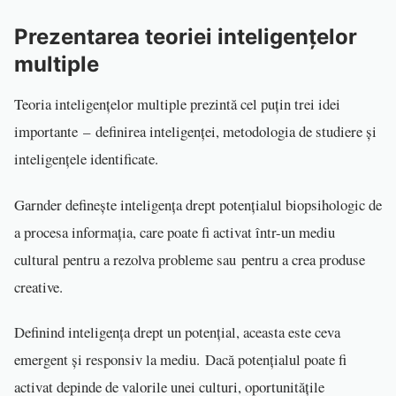
Prezentarea teoriei inteligențelor
multiple
Teoria inteligențelor multiple prezintă cel puțin trei idei
importante – definirea inteligenței, metodologia de studiere și
inteligențele identificate.
Garnder definește inteligența drept potențialul biopsihologic de
a procesa informația, care poate fi activat într-un mediu
cultural pentru a rezolva probleme sau pentru a crea produse
creative.
Definind inteligența drept un potențial, aceasta este ceva
emergent și responsiv la mediu. Dacă potențialul poate fi
activat depinde de valorile unei culturi, oportunitățile