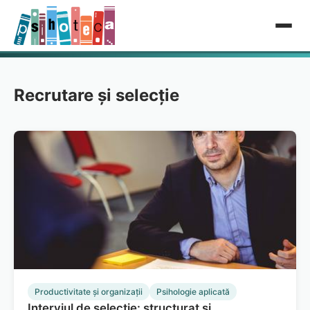
Recrutare și selecție
Productivitate și organizații
Psihologie aplicată
Interviul de selecție: structurat și