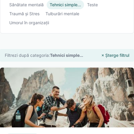
Sănătate mentală
Tehnici simple...
Teste
Traumă și Stres
Tulburări mentale
Umorul în organizații
Filtrezi după categoria:
Tehnici simple...
× Șterge filtrul