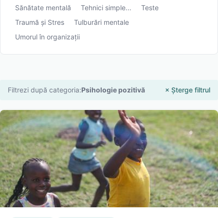
Sănătate mentală
Tehnici simple...
Teste
Traumă și Stres
Tulburări mentale
Umorul în organizații
Filtrezi după categoria:
Psihologie pozitivă
× Șterge filtrul