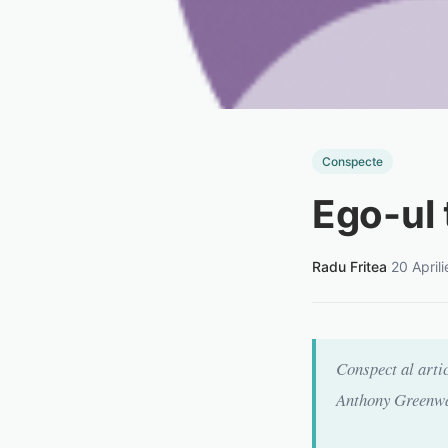
Conspecte
Ego-ul 
Radu Fritea
·
20 April
Conspect al arti
Anthony Greenwal