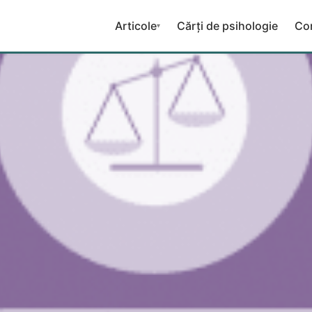
Articole
Cărți de psihologie
Co
▾