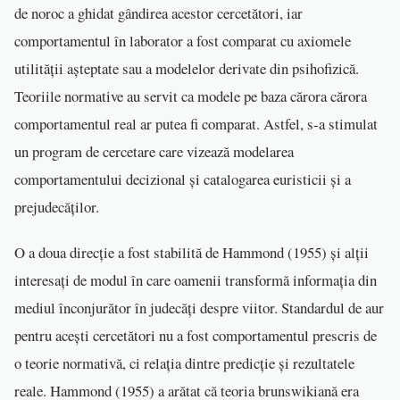
de noroc a ghidat gândirea acestor cercetători, iar
comportamentul în laborator a fost comparat cu axiomele
utilității așteptate sau a modelelor derivate din psihofizică.
Teoriile normative au servit ca modele pe baza cărora cărora
comportamentul real ar putea fi comparat. Astfel, s-a stimulat
un program de cercetare care vizează modelarea
comportamentului decizional și catalogarea euristicii și a
prejudecăților.
O a doua direcție a fost stabilită de Hammond (1955) și alții
interesați de modul în care oamenii transformă informația din
mediul înconjurător în judecăți despre viitor. Standardul de aur
pentru acești cercetători nu a fost comportamentul prescris de
o teorie normativă, ci relația dintre predicție și rezultatele
reale. Hammond (1955) a arătat că teoria brunswikiană era