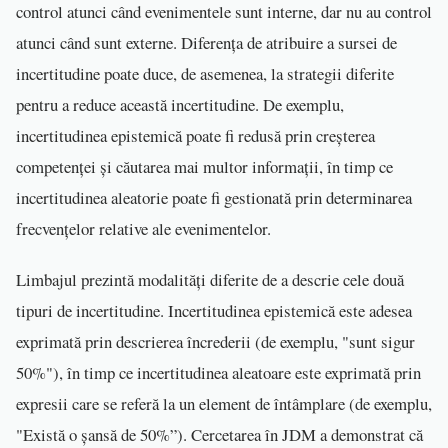
control atunci când evenimentele sunt interne, dar nu au control
atunci când sunt externe. Diferența de atribuire a sursei de
incertitudine poate duce, de asemenea, la strategii diferite
pentru a reduce această incertitudine. De exemplu,
incertitudinea epistemică poate fi redusă prin creșterea
competenței și căutarea mai multor informații, în timp ce
incertitudinea aleatorie poate fi gestionată prin determinarea
frecvențelor relative ale evenimentelor.
Limbajul prezintă modalități diferite de a descrie cele două
tipuri de incertitudine. Incertitudinea epistemică este adesea
exprimată prin descrierea încrederii (de exemplu, "sunt sigur
50%"), în timp ce incertitudinea aleatoare este exprimată prin
expresii care se referă la un element de întâmplare (de exemplu,
"Există o șansă de 50%”). Cercetarea în JDM a demonstrat că