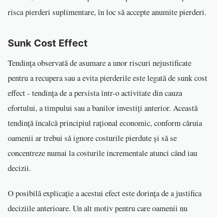
risca pierderi suplimentare, în loc să accepte anumite pierderi.
Sunk Cost Effect
Tendința observată de asumare a unor riscuri nejustificate
pentru a recupera sau a evita pierderile este legată de sunk cost
effect - tendința de a persista într-o activitate din cauza
efortului, a timpului sau a banilor investiți anterior. Această
tendință încalcă principiul rațional economic, conform căruia
oamenii ar trebui să ignore costurile pierdute și să se
concentreze numai la costurile incrementale atunci când iau
decizii.
O posibilă explicație a acestui efect este dorința de a justifica
deciziile anterioare. Un alt motiv pentru care oamenii nu