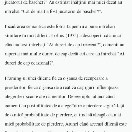
jucătorul de baschet?" Au estimat înălțimi mai mici decât au
întrebat "Cât de înalt a fost jucătorul de baschet?".
Încadrarea semantică este folosită pentru a pune întrebări
similare în mod diferit. Loftus (1975) a descoperit că atunci
când au fost întrebați "Ai dureri de cap frecvent?", oamenii au
raportat mai multe dureri de cap decât cei care au întrebat "Ai
dureri de cap ocazional?".
Framing-ul unei dileme fie ca o șansă de recuperare a
pierderilor, fie ca o șansă de a realiza câștiguri influențează
alegerile riscante ale oamenilor. De exemplu, atunci când
oamenii au posibilitatea de a alege între o pierdere sigură față
de o mică probabilitate de pierdere, ei tind să aleagă cea mai
mică probabilitate de pierdere. Atunci când aceeași dilemă este