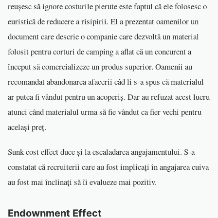
reușesc să ignore costurile pierute este faptul că ele folosesc o
euristică de reducere a risipirii. El a prezentat oamenilor un
document care descrie o companie care dezvoltă un material
folosit pentru corturi de camping a aflat că un concurent a
început să comercializeze un produs superior. Oamenii au
recomandat abandonarea afacerii câd li s-a spus că materialul
ar putea fi vândut pentru un acoperiș. Dar au refuzat acest lucru
atunci când materialul urma să fie vândut ca fier vechi pentru
același preț.
Sunk cost effect duce și la escaladarea angajamentului. S-a
constatat că recruiterii care au fost implicați în angajarea cuiva
au fost mai înclinați să îi evalueze mai pozitiv.
Endownment Effect