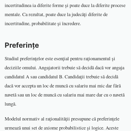
incertitudinea ia diferite forme și poate duce la diferite procese
mentale. Ca rezultat, poate duce la judecăți diferite de
incertitudine, probabilitate și încredere.
Preferințe
Studiul preferințelor este esențial pentru raționamentul și
deciziile omului. Angajatorii trebuie să decidă dacă vor angaja
candidatul A sau candidatul B. Candidații trebuie să decidă
dacă vor accepta un loc de muncă cu salariu mai mic dar fără
navetă sau un loc de muncă cu salariu mai mare dar cu o navetă
lungă.
Modelul normativ al raționalității presupune că preferințele
urmează unui set de axiome probabilistice și logice. Aceste