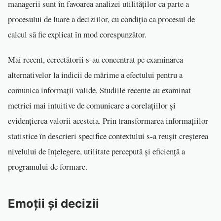
managerii sunt în favoarea analizei utilităților ca parte a
procesului de luare a deciziilor, cu condiția ca procesul de
calcul să fie explicat în mod corespunzător.
Mai recent, cercetătorii s-au concentrat pe examinarea
alternativelor la indicii de mărime a efectului pentru a
comunica informații valide. Studiile recente au examinat
metrici mai intuitive de comunicare a corelațiilor și
evidențierea valorii acesteia. Prin transformarea informațiilor
statistice în descrieri specifice contextului s-a reușit creșterea
nivelului de înțelegere, utilitate percepută și eficiență a
programului de formare.
Emoții și decizii