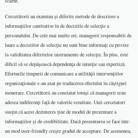
scăzut.
Cercetătorii au examina și diferite metode de descriere a
informațiilor cantitative în de deciziile de selecție a
personalului. De cele mai multe ori, managerii responsabili de
luare a deciziilor de selecție nu sunt bine informați cu privire
la validitatea diferitelor instrumente de selecție. În plus, este
dificil să se depășească dependența de intuiție sau expertiză.
Eforturile timpurii de comunicare a utilității intervențiilor
organizaționale s-au axat pe traducerea efectului în câștiguri
monetare. Cercetătorii au constatat totuși că managerii erau
adesea indiferenți față de valorile rezultate. Unii cercetatori
susțin că acest dezinteres ține de modul de prezentare a
informațiilor și de credibilitate. Dacă prezentarea se face într-
un mod user-friendly crește gradul de acceptare. De asemenea,