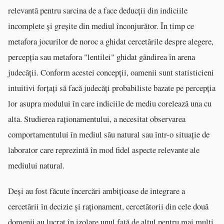
relevantă pentru sarcina de a face deducții din indiciile
incomplete și greșite din mediul înconjurător. În timp ce
metafora jocurilor de noroc a ghidat cercetările despre alegere,
percepția sau metafora "lentilei" ghidat gândirea în arena
judecății. Conform acestei concepții, oamenii sunt statisticieni
intuitivi forțați să facă judecăți probabiliste bazate pe percepția
lor asupra modului în care indiciile de mediu corelează una cu
alta. Studierea raționamentului, a necesitat observarea
comportamentului în mediul său natural sau într-o situație de
laborator care reprezintă în mod fidel aspecte relevante ale
mediului natural.
Deși au fost făcute încercări ambițioase de integrare a
cercetării în decizie și raționament, cercetătorii din cele două
domenii au lucrat în izolare unul față de altul pentru mai mulți