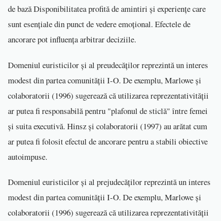
de bază Disponibilitatea profită de amintiri și experiențe care
sunt esențiale din punct de vedere emoțional. Efectele de
ancorare pot influența arbitrar deciziile.
Domeniul euristicilor și al preudecăților reprezintă un interes
modest din partea comunității I-O. De exemplu, Marlowe și
colaboratorii (1996) sugerează că utilizarea reprezentativității
ar putea fi responsabilă pentru "plafonul de sticlă" între femei
și suita executivă. Hinsz și colaboratorii (1997) au arătat cum
ar putea fi folosit efectul de ancorare pentru a stabili obiective
autoimpuse.
Domeniul euristicilor și al prejudecăților reprezintă un interes
modest din partea comunității I-O. De exemplu, Marlowe și
colaboratorii (1996) sugerează că utilizarea reprezentativității