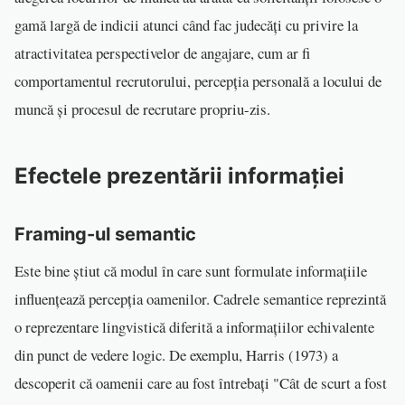
gamă largă de indicii atunci când fac judecăți cu privire la
atractivitatea perspectivelor de angajare, cum ar fi
comportamentul recrutorului, percepția personală a locului de
muncă și procesul de recrutare propriu-zis.
Efectele prezentării informației
Framing-ul semantic
Este bine știut că modul în care sunt formulate informațiile
influențează percepția oamenilor. Cadrele semantice reprezintă
o reprezentare lingvistică diferită a informațiilor echivalente
din punct de vedere logic. De exemplu, Harris (1973) a
descoperit că oamenii care au fost întrebați "Cât de scurt a fost