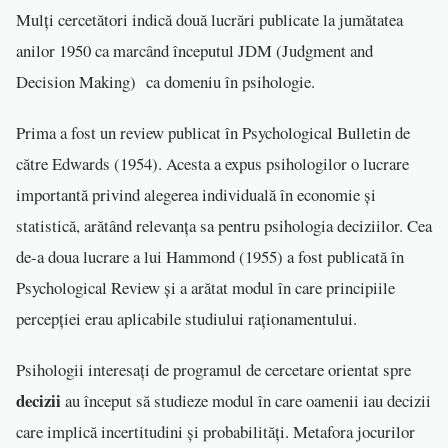
Mulți cercetători indică două lucrări publicate la jumătatea
anilor 1950 ca marcând începutul JDM (Judgment and
Decision Making) ca domeniu în psihologie.
Prima a fost un review publicat în Psychological Bulletin de
către Edwards (1954). Acesta a expus psihologilor o lucrare
importantă privind alegerea individuală în economie și
statistică, arătând relevanța sa pentru psihologia deciziilor. Cea
de-a doua lucrare a lui Hammond (1955) a fost publicată în
Psychological Review și a arătat modul în care principiile
percepției erau aplicabile studiului raționamentului.
Psihologii interesați de programul de cercetare orientat spre
decizii
au început să studieze modul în care oamenii iau decizii
care implică incertitudini și probabilități. Metafora jocurilor