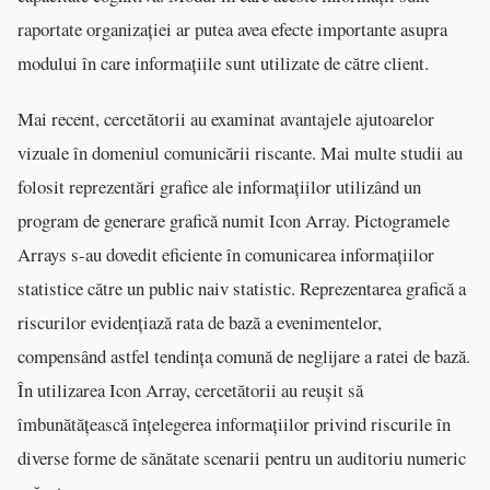
raportate organizației ar putea avea efecte importante asupra
modului în care informațiile sunt utilizate de către client.
Mai recent, cercetătorii au examinat avantajele ajutoarelor
vizuale în domeniul comunicării riscante. Mai multe studii au
folosit reprezentări grafice ale informațiilor utilizând un
program de generare grafică numit Icon Array. Pictogramele
Arrays s-au dovedit eficiente în comunicarea informațiilor
statistice către un public naiv statistic. Reprezentarea grafică a
riscurilor evidențiază rata de bază a evenimentelor,
compensând astfel tendința comună de neglijare a ratei de bază.
În utilizarea Icon Array, cercetătorii au reușit să
îmbunătățească înțelegerea informațiilor privind riscurile în
diverse forme de sănătate scenarii pentru un auditoriu numeric