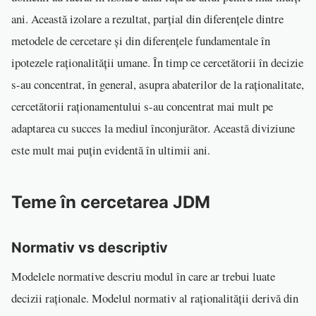
ani. Această izolare a rezultat, parțial din diferențele dintre
metodele de cercetare și din diferențele fundamentale în
ipotezele raționalității umane. În timp ce cercetătorii în decizie
s-au concentrat, în general, asupra abaterilor de la raționalitate,
cercetătorii raționamentului s-au concentrat mai mult pe
adaptarea cu succes la mediul înconjurător. Această diviziune
este mult mai puțin evidentă în ultimii ani.
Teme în cercetarea JDM
Normativ vs descriptiv
Modelele normative descriu modul în care ar trebui luate
decizii raționale. Modelul normativ al raționalității derivă din