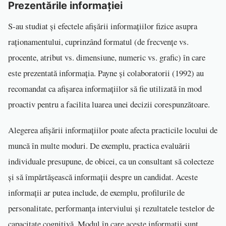
Prezentările informației
S-au studiat și efectele afișării informațiilor fizice asupra
raționamentului, cuprinzând formatul (de frecvențe vs.
procente, atribut vs. dimensiune, numeric vs. grafic) în care
este prezentată informația. Payne și colaboratorii (1992) au
recomandat ca afișarea informațiilor să fie utilizată în mod
proactiv pentru a facilita luarea unei decizii corespunzătoare.
Alegerea afișării informațiilor poate afecta practicile locului de
muncă în multe moduri. De exemplu, practica evaluării
individuale presupune, de obicei, ca un consultant să colecteze
și să împărtășească informații despre un candidat. Aceste
informații ar putea include, de exemplu, profilurile de
personalitate, performanța interviului și rezultatele testelor de
capacitate cognitivă. Modul în care aceste informații sunt