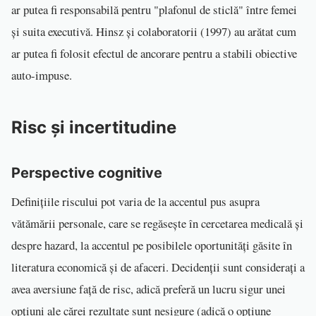
ar putea fi responsabilă pentru "plafonul de sticlă" între femei
și suita executivă. Hinsz și colaboratorii (1997) au arătat cum
ar putea fi folosit efectul de ancorare pentru a stabili obiective
auto-impuse.
Risc și incertitudine
Perspective cognitive
Definițiile riscului pot varia de la accentul pus asupra
vătămării personale, care se regăsește în cercetarea medicală și
despre hazard, la accentul pe posibilele oportunități găsite în
literatura economică și de afaceri. Decidenții sunt considerați a
avea aversiune față de risc, adică preferă un lucru sigur unei
opțiuni ale cărei rezultate sunt nesigure (adică o opțiune