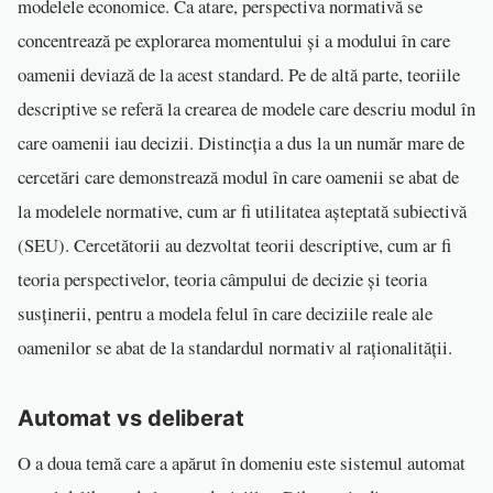
modelele economice. Ca atare, perspectiva normativă se
concentrează pe explorarea momentului și a modului în care
oamenii deviază de la acest standard. Pe de altă parte, teoriile
descriptive se referă la crearea de modele care descriu modul în
care oamenii iau decizii. Distincția a dus la un număr mare de
cercetări care demonstrează modul în care oamenii se abat de
la modelele normative, cum ar fi utilitatea așteptată subiectivă
(SEU). Cercetătorii au dezvoltat teorii descriptive, cum ar fi
teoria perspectivelor, teoria câmpului de decizie și teoria
susținerii, pentru a modela felul în care deciziile reale ale
oamenilor se abat de la standardul normativ al raționalității.
Automat vs deliberat
O a doua temă care a apărut în domeniu este sistemul automat