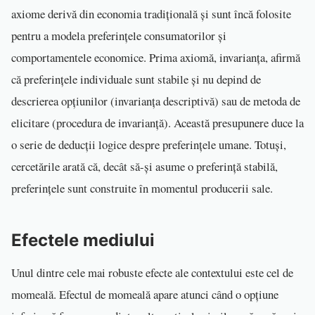
axiome derivă din economia tradițională și sunt încă folosite
pentru a modela preferințele consumatorilor și
comportamentele economice. Prima axiomă, invarianța, afirmă
că preferințele individuale sunt stabile și nu depind de
descrierea opțiunilor (invarianța descriptivă) sau de metoda de
elicitare (procedura de invarianță). Această presupunere duce la
o serie de deducții logice despre preferințele umane. Totuși,
cercetările arată că, decât să-și asume o preferință stabilă,
preferințele sunt construite în momentul producerii sale.
Efectele mediului
Unul dintre cele mai robuste efecte ale contextului este cel de
momeală. Efectul de momeală apare atunci când o opțiune