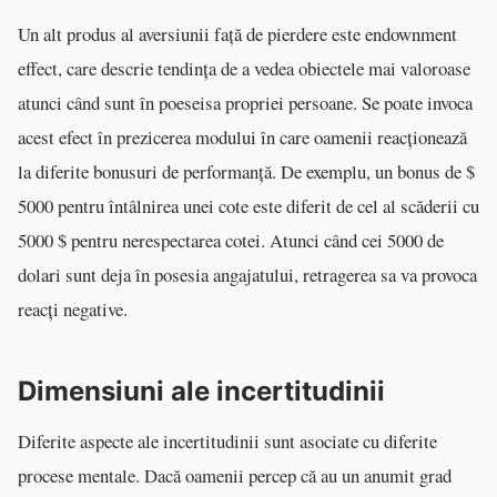
Un alt produs al aversiunii față de pierdere este endownment
effect, care descrie tendința de a vedea obiectele mai valoroase
atunci când sunt în poeseisa propriei persoane. Se poate invoca
acest efect în prezicerea modului în care oamenii reacționează
la diferite bonusuri de performanță. De exemplu, un bonus de $
5000 pentru întâlnirea unei cote este diferit de cel al scăderii cu
5000 $ pentru nerespectarea cotei. Atunci când cei 5000 de
dolari sunt deja în posesia angajatului, retragerea sa va provoca
reacți negative.
Dimensiuni ale incertitudinii
Diferite aspecte ale incertitudinii sunt asociate cu diferite
procese mentale. Dacă oamenii percep că au un anumit grad