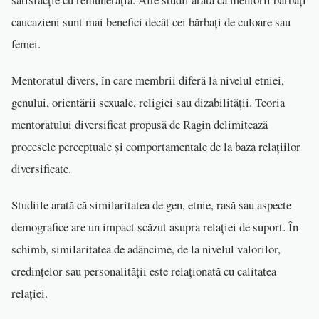
caucazieni sunt mai benefici decât cei bărbați de culoare sau
femei.
Mentoratul divers, în care membrii diferă la nivelul etniei,
genului, orientării sexuale, religiei sau dizabilității. Teoria
mentoratului diversificat propusă de Ragin delimitează
procesele perceptuale și comportamentale de la baza relațiilor
diversificate.
Studiile arată că similaritatea de gen, etnie, rasă sau aspecte
demografice are un impact scăzut asupra relației de suport. În
schimb, similaritatea de adâncime, de la nivelul valorilor,
credințelor sau personalității este relaționată cu calitatea
relației.