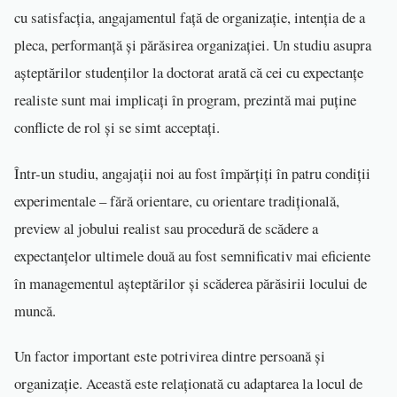
cu satisfacția, angajamentul față de organizație, intenția de a
pleca, performanță și părăsirea organizației. Un studiu asupra
așteptărilor studenților la doctorat arată că cei cu expectanțe
realiste sunt mai implicați în program, prezintă mai puține
conflicte de rol și se simt acceptați.
Într-un studiu, angajații noi au fost împărțiți în patru condiții
experimentale – fără orientare, cu orientare tradițională,
preview al jobului realist sau procedură de scădere a
expectanțelor ultimele două au fost semnificativ mai eficiente
în managementul așteptărilor și scăderea părăsirii locului de
muncă.
Un factor important este potrivirea dintre persoană și
organizație. Această este relaționată cu adaptarea la locul de