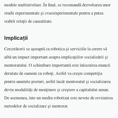
modele multinivelare. În final, se recomandă dezvoltarea unor
studii experimentale și cvasiexperimentale pentru a putea
stabili relații de cauzalitate.
Implicații
Cercetătorii se așteaptă ca robotica și serviciile la cerere să
aibă un impact important asupra implicațiilor socializării și
mentoratului. O schimbare importantă este înlocuirea muncii
derulate de oameni cu roboți. Astfel va crește competiția
pentru anumite posturi, astfel încât mentoratul și socializarea
devin modalități de menținere și creștere a capitalului uman.
De asemenea, într-un mediu robotizat este nevoie de revizuirea
metodelor de socializare și mentorat.