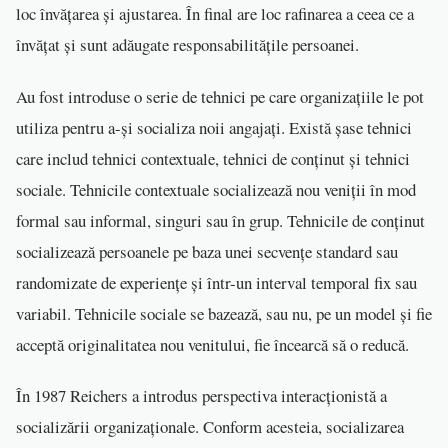
loc învățarea și ajustarea. În final are loc rafinarea a ceea ce a
învățat și sunt adăugate responsabilitățile persoanei.
Au fost introduse o serie de tehnici pe care organizațiile le pot
utiliza pentru a-și socializa noii angajați. Există șase tehnici
care includ tehnici contextuale, tehnici de conținut și tehnici
sociale. Tehnicile contextuale socializează nou veniții în mod
formal sau informal, singuri sau în grup. Tehnicile de conținut
socializează persoanele pe baza unei secvențe standard sau
randomizate de experiențe și într-un interval temporal fix sau
variabil. Tehnicile sociale se bazează, sau nu, pe un model și fie
acceptă originalitatea nou venitului, fie încearcă să o reducă.
În 1987 Reichers a introdus perspectiva interacționistă a
socializării organizaționale. Conform acesteia, socializarea