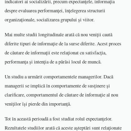
indicatori ai socializării, precum expectanțele, informația
despre evaluarea performanței, înțelegerea structurii
organizaționale, socializarea grupului și viitor.
Mai multe studii longitudinale arată că nou veniții caută
diferite tipuri de informație de la surse diferite. Acest proces
de căutare de informații este relaționat cu satisfacția,
performanța și intenția de a părăsi locul de muncă.
Un studiu a urmărit comportamentele managerilor. Dacă
managerii se implică în comportamente de susținere și
clarificare, comportamentul de căutare de informație al nou
veniților își pierde din importanță.
Tot în această perioadă a fost studiat rolul expectanțelor.
Rezultatele studiilor arată că aceste așteptări sunt relaționate