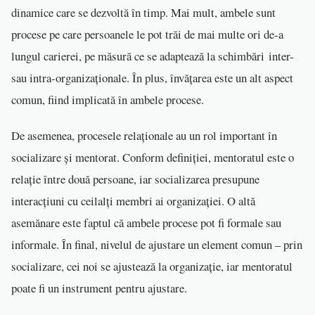
dinamice care se dezvoltă în timp. Mai mult, ambele sunt
procese pe care persoanele le pot trăi de mai multe ori de-a
lungul carierei, pe măsură ce se adaptează la schimbări inter-
sau intra-organizaționale. În plus, învățarea este un alt aspect
comun, fiind implicată în ambele procese.
De asemenea, procesele relaționale au un rol important în
socializare și mentorat. Conform definiției, mentoratul este o
relație între două persoane, iar socializarea presupune
interacțiuni cu ceilalți membri ai organizației. O altă
asemănare este faptul că ambele procese pot fi formale sau
informale. În final, nivelul de ajustare un element comun – prin
socializare, cei noi se ajustează la organizație, iar mentoratul
poate fi un instrument pentru ajustare.