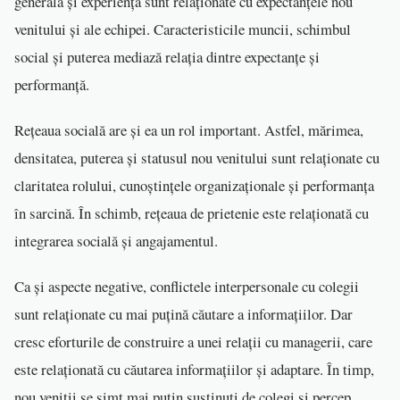
generală și experiența sunt relaționate cu expectanțele nou
venitului și ale echipei. Caracteristicile muncii, schimbul
social și puterea mediază relația dintre expectanțe și
performanță.
Rețeaua socială are și ea un rol important. Astfel, mărimea,
densitatea, puterea și statusul nou venitului sunt relaționate cu
claritatea rolului, cunoștințele organizaționale și performanța
în sarcină. În schimb, rețeaua de prietenie este relaționată cu
integrarea socială și angajamentul.
Ca și aspecte negative, conflictele interpersonale cu colegii
sunt relaționate cu mai puțină căutare a informațiilor. Dar
cresc eforturile de construire a unei relații cu managerii, care
este relaționată cu căutarea informațiilor și adaptare. În timp,
nou veniții se simt mai puțin susținuți de colegi și percep