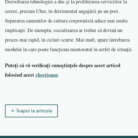
Dezvoltarea tehnologiei a dus și la proliferarea serviciilor la
cerere, precum Uber, în detrimentul angajării pe un post.
Separarea oamenilor de cultura corporatistă aduce mai multe
implicații. De exemplu, socializarea ar trebui să devină un
proces mai rapid, în cicluri scurte. Mai mult, apare întrebarea
modului în care poate funcționa mentoratul în astfel de situații.
Puteți să vă verificați cunoștințele despre acest articol
folosind acest
chestionar
.
← Înapoi la articole