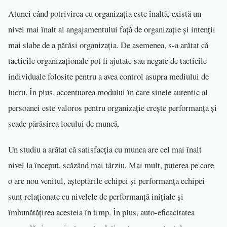
Atunci când potrivirea cu organizația este înaltă, există un
nivel mai înalt al angajamentului față de organizație și intenții
mai slabe de a părăsi organizația. De asemenea, s-a arătat că
tacticile organizaționale pot fi ajutate sau negate de tacticile
individuale folosite pentru a avea control asupra mediului de
lucru. În plus, accentuarea modului în care sinele autentic al
persoanei este valoros pentru organizație crește performanța și
scade părăsirea locului de muncă.
Un studiu a arătat că satisfacția cu munca are cel mai înalt
nivel la început, scăzând mai târziu. Mai mult, puterea pe care
o are nou venitul, așteptările echipei și performanța echipei
sunt relaționate cu nivelele de performanță inițiale și
îmbunătățirea acesteia în timp. În plus, auto-eficacitatea