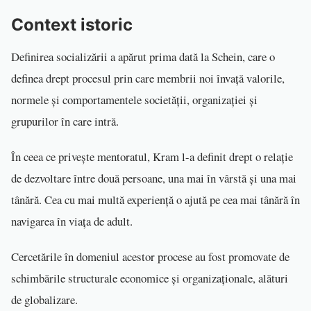
Context istoric
Definirea socializării a apărut prima dată la Schein, care o
definea drept procesul prin care membrii noi învață valorile,
normele și comportamentele societății, organizației și
grupurilor în care intră.
În ceea ce privește mentoratul, Kram l-a definit drept o relație
de dezvoltare între două persoane, una mai în vârstă și una mai
tânără. Cea cu mai multă experiență o ajută pe cea mai tânără în
navigarea în viața de adult.
Cercetările în domeniul acestor procese au fost promovate de
schimbările structurale economice și organizaționale, alături
de globalizare.