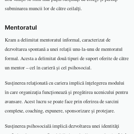
subminarea muncii lor de către ceilalți.
Mentoratul
Kram a delimitat mentoratul informal, caracterizat de
dezvoltarea spontană a unei relații unu-la-unu de mentoratul
formal. Acesta a delimitat două tipuri de suport oferite de către
un mentor – cel în carieră și cel psihosocial.
Susținerea relaționată cu cariera implică înțelegerea modului
în care organizația funcționează și pregătirea ucenicului pentru
avansare. Acest lucru se poate face prin oferirea de sarcini
complexe, coaching, expunere, sponsorizare și protejare.
Susținerea psihosocială implică dezvoltarea unei identități