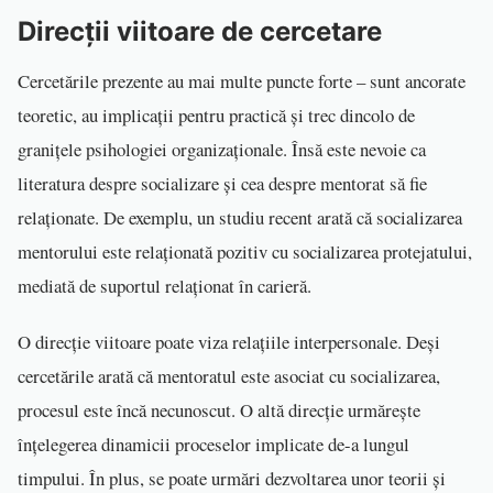
Direcții viitoare de cercetare
Cercetările prezente au mai multe puncte forte – sunt ancorate
teoretic, au implicații pentru practică și trec dincolo de
granițele psihologiei organizaționale. Însă este nevoie ca
literatura despre socializare și cea despre mentorat să fie
relaționate. De exemplu, un studiu recent arată că socializarea
mentorului este relaționată pozitiv cu socializarea protejatului,
mediată de suportul relaționat în carieră.
O direcție viitoare poate viza relațiile interpersonale. Deși
cercetările arată că mentoratul este asociat cu socializarea,
procesul este încă necunoscut. O altă direcție urmărește
înțelegerea dinamicii proceselor implicate de-a lungul
timpului. În plus, se poate urmări dezvoltarea unor teorii și