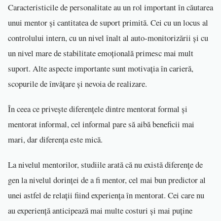
Caracteristicile de personalitate au un rol important în căutarea
unui mentor și cantitatea de suport primită. Cei cu un locus al
controlului intern, cu un nivel înalt al auto-monitorizării și cu
un nivel mare de stabilitate emoțională primesc mai mult
suport. Alte aspecte importante sunt motivația în carieră,
scopurile de învățare și nevoia de realizare.
În ceea ce privește diferențele dintre mentorat formal și
mentorat informal, cel informal pare să aibă beneficii mai
mari, dar diferența este mică.
La nivelul mentorilor, studiile arată că nu există diferențe de
gen la nivelul dorinței de a fi mentor, cel mai bun predictor al
unei astfel de relații fiind experiența în mentorat. Cei care nu
au experiență anticipează mai multe costuri și mai puține