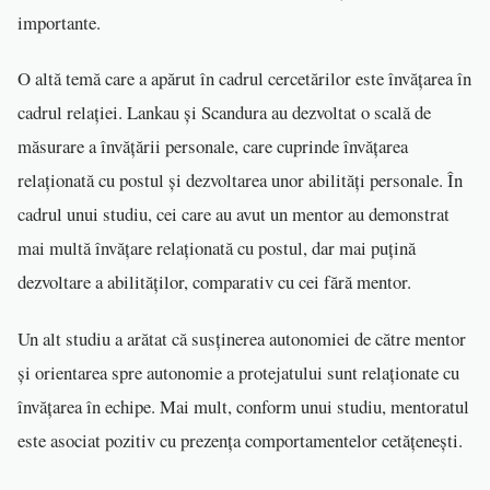
importante.
O altă temă care a apărut în cadrul cercetărilor este învățarea în
cadrul relației. Lankau și Scandura au dezvoltat o scală de
măsurare a învățării personale, care cuprinde învățarea
relaționată cu postul și dezvoltarea unor abilități personale. În
cadrul unui studiu, cei care au avut un mentor au demonstrat
mai multă învățare relaționată cu postul, dar mai puțină
dezvoltare a abilităților, comparativ cu cei fără mentor.
Un alt studiu a arătat că susținerea autonomiei de către mentor
și orientarea spre autonomie a protejatului sunt relaționate cu
învățarea în echipe. Mai mult, conform unui studiu, mentoratul
este asociat pozitiv cu prezența comportamentelor cetățenești.