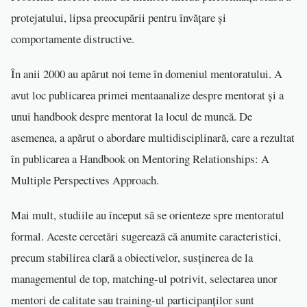
protejatului, lipsa preocupării pentru învățare și
comportamente distructive.
În anii 2000 au apărut noi teme în domeniul mentoratului. A
avut loc publicarea primei mentaanalize despre mentorat și a
unui handbook despre mentorat la locul de muncă. De
asemenea, a apărut o abordare multidisciplinară, care a rezultat
în publicarea a Handbook on Mentoring Relationships: A
Multiple Perspectives Approach.
Mai mult, studiile au început să se orienteze spre mentoratul
formal. Aceste cercetări sugerează că anumite caracteristici,
precum stabilirea clară a obiectivelor, susținerea de la
managementul de top, matching-ul potrivit, selectarea unor
mentori de calitate sau training-ul participanților sunt