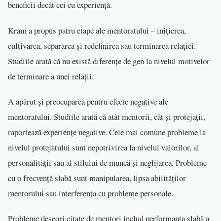
beneficii decât cei cu experiență.
Kram a propus patru etape ale mentoratului – inițierea,
cultivarea, separarea și redefinirea sau terminarea relației.
Studiile arată că nu există diferențe de gen la nivelul motivelor
de terminare a unei relații.
A apărut și preocuparea pentru efecte negative ale
mentoratului. Studiile arată că atât mentorii, cât și protejații,
raportează experiențe negative. Cele mai comune probleme la
nivelul protejatului sunt nepotrivirea la nivelul valorilor, al
personalității sau al stilului de muncă și neglijarea. Probleme
cu o frecvență slabă sunt manipularea, lipsa abilităților
mentorului sau interferența cu probleme personale.
Probleme deseori citate de mentori includ performanța slabă a