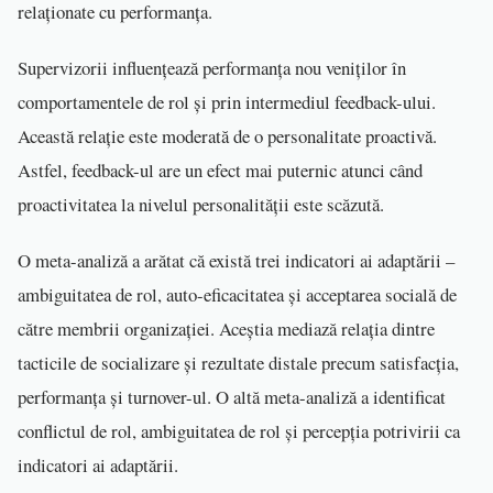
relaționate cu performanța.
Supervizorii influențează performanța nou veniților în
comportamentele de rol și prin intermediul feedback-ului.
Această relație este moderată de o personalitate proactivă.
Astfel, feedback-ul are un efect mai puternic atunci când
proactivitatea la nivelul personalității este scăzută.
O meta-analiză a arătat că există trei indicatori ai adaptării –
ambiguitatea de rol, auto-eficacitatea și acceptarea socială de
către membrii organizației. Aceștia mediază relația dintre
tacticile de socializare și rezultate distale precum satisfacția,
performanța și turnover-ul. O altă meta-analiză a identificat
conflictul de rol, ambiguitatea de rol și percepția potrivirii ca
indicatori ai adaptării.