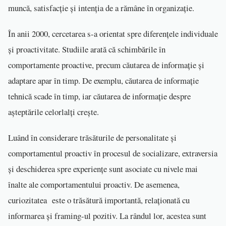
muncă, satisfacție și intenția de a rămâne în organizație.
În anii 2000, cercetarea s-a orientat spre diferențele individuale
și proactivitate. Studiile arată că schimbările în
comportamente proactive, precum căutarea de informație și
adaptare apar în timp. De exemplu, căutarea de informație
tehnică scade în timp, iar căutarea de informație despre
așteptările celorlalți crește.
Luând în considerare trăsăturile de personalitate și
comportamentul proactiv în procesul de socializare, extraversia
și deschiderea spre experiențe sunt asociate cu nivele mai
înalte ale comportamentului proactiv. De asemenea,
curiozitatea este o trăsătură importantă, relaționată cu
informarea și framing-ul pozitiv. La rândul lor, acestea sunt