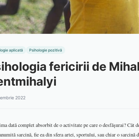
logie aplicată
Psihologie pozitivă
ihologia fericirii de Miha
entmihalyi
iembrie 2022
ima dată complet absorbit de o activitate pe care o desfășurai? Cât d
 anumită sarcină, fie ea din sfera artei, sportului, sau chiar o sarcină 