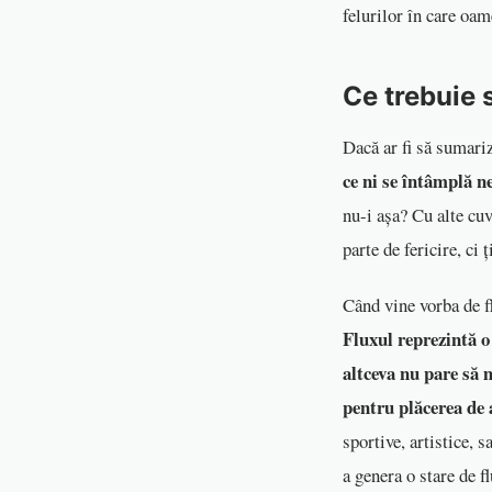
felurilor în care oam
Ce trebuie s
Dacă ar fi să sumariz
ce ni se întâmplă n
nu-i așa? Cu alte cu
parte de fericire, ci 
Când vine vorba de fl
Fluxul reprezintă o
altceva nu pare să 
pentru plăcerea de 
sportive, artistice, s
a genera o stare de 