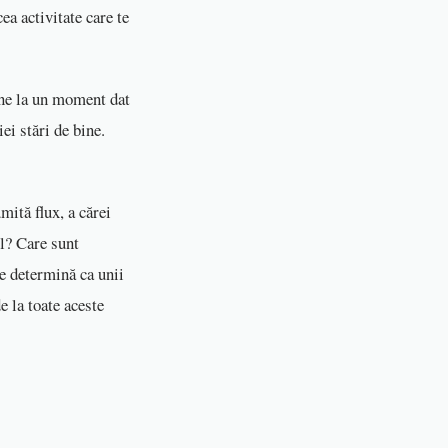
ea activitate care te
pune la un moment dat
ei stări de bine.
mită flux, a cărei
ul? Care sunt
me determină ca unii
e la toate aceste