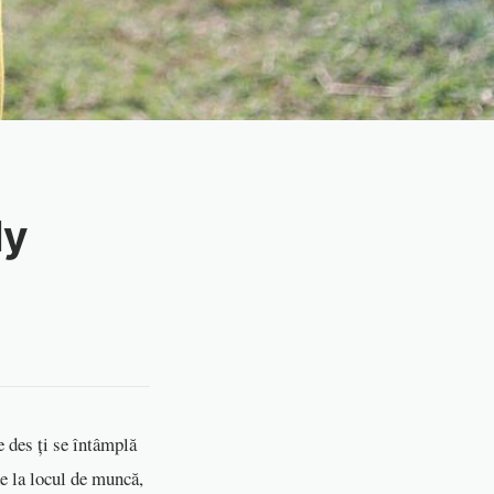
ly
e des ți se întâmplă
de la locul de muncă,