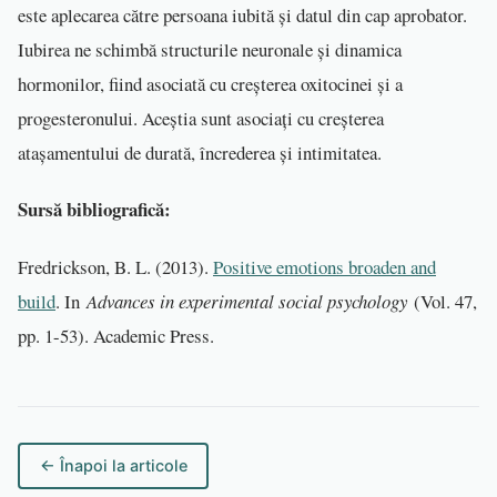
este aplecarea către persoana iubită și datul din cap aprobator.
Iubirea ne schimbă structurile neuronale și dinamica
hormonilor, fiind asociată cu creșterea oxitocinei și a
progesteronului. Aceștia sunt asociați cu creșterea
atașamentului de durată, încrederea și intimitatea.
Sursă bibliografică:
Fredrickson, B. L. (2013).
Positive emotions broaden and
build
. In
Advances in experimental social psychology
(Vol. 47,
pp. 1-53). Academic Press.
← Înapoi la articole