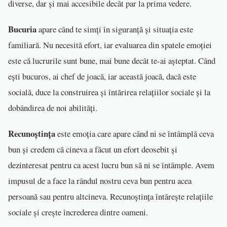
diverse, dar și mai accesibile decât par la prima vedere.
Bucuria
apare când te simți în siguranță și situația este
familiară. Nu necesită efort, iar evaluarea din spatele emoției
este că lucrurile sunt bune, mai bune decât te-ai așteptat. Când
ești bucuros, ai chef de joacă, iar această joacă, dacă este
socială, duce la construirea și întărirea relațiilor sociale și la
dobândirea de noi abilități.
Recunoștința
este emoția care apare când ni se întâmplă ceva
bun și credem că cineva a făcut un efort deosebit și
dezinteresat pentru ca acest lucru bun să ni se întâmple. Avem
impusul de a face la rândul nostru ceva bun pentru acea
persoană sau pentru altcineva. Recunoștința întărește relațiile
sociale și crește încrederea dintre oameni.