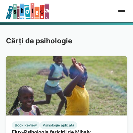
Cărți de psihologie
Book Review
Psihologie aplicată
Flux-Psihologia fericirii de Mihaly