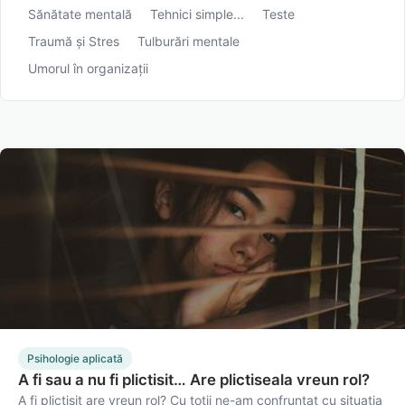
Sănătate mentală
Tehnici simple...
Teste
Traumă și Stres
Tulburări mentale
Umorul în organizații
Psihologie aplicată
A fi sau a nu fi plictisit… Are plictiseala vreun rol?
A fi plictisit are vreun rol? Cu toții ne-am confruntat cu situația