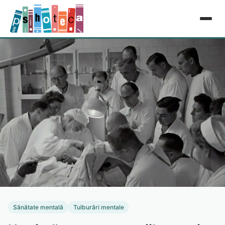
Sănătate mentală
Tulburări mentale