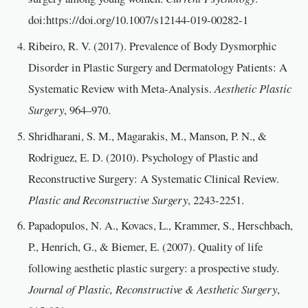
doi:https://doi.org/10.1007/s12144-019-00282-1
Ribeiro, R. V. (2017). Prevalence of Body Dysmorphic
Disorder in Plastic Surgery and Dermatology Patients: A
Systematic Review with Meta-Analysis.
Aesthetic Plastic
Surgery
, 964–970.
Shridharani, S. M., Magarakis, M., Manson, P. N., &
Rodriguez, E. D. (2010). Psychology of Plastic and
Reconstructive Surgery: A Systematic Clinical Review.
Plastic and Reconstructive Surgery
, 2243-2251.
Papadopulos, N. A., Kovacs, L., Krammer, S., Herschbach,
P., Henrich, G., & Biemer, E. (2007). Quality of life
following aesthetic plastic surgery: a prospective study.
Journal of Plastic, Reconstructive & Aesthetic Surgery
,