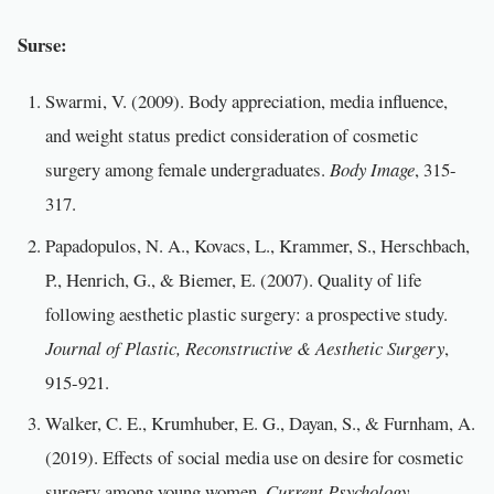
Surse:
Swarmi, V. (2009). Body appreciation, media influence,
and weight status predict consideration of cosmetic
surgery among female undergraduates.
Body Image
, 315-
317.
Papadopulos, N. A., Kovacs, L., Krammer, S., Herschbach,
P., Henrich, G., & Biemer, E. (2007). Quality of life
following aesthetic plastic surgery: a prospective study.
Journal of Plastic, Reconstructive & Aesthetic Surgery
,
915-921.
Walker, C. E., Krumhuber, E. G., Dayan, S., & Furnham, A.
(2019). Effects of social media use on desire for cosmetic
surgery among young women.
Current Psychology
.