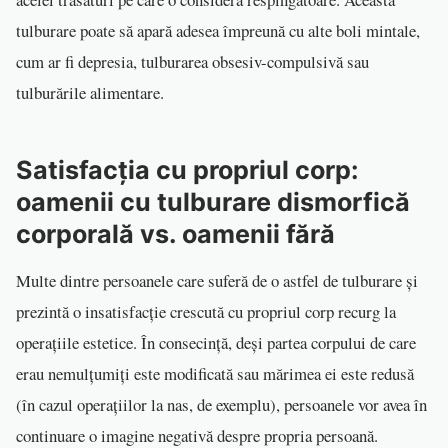
tulburare poate să apară adesea împreună cu alte boli mintale,
cum ar fi depresia, tulburarea obsesiv-compulsivă sau
tulburările alimentare.
Satisfacția cu propriul corp:
oamenii cu tulburare dismorfică
corporală vs. oamenii fără
Multe dintre persoanele care suferă de o astfel de tulburare și
prezintă o insatisfacție crescută cu propriul corp recurg la
operațiile estetice. În consecință, deși partea corpului de care
erau nemulțumiți este modificată sau mărimea ei este redusă
(în cazul operațiilor la nas, de exemplu), persoanele vor avea în
continuare o imagine negativă despre propria persoană.