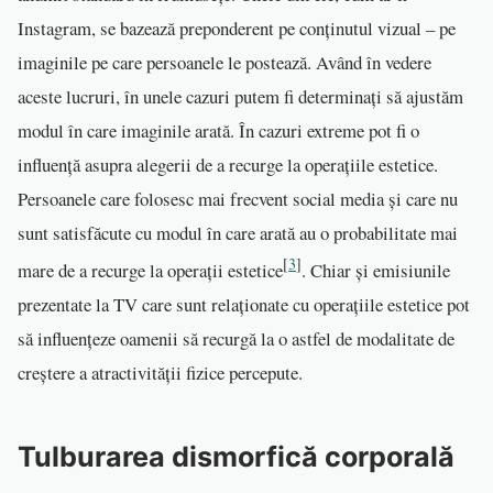
Instagram, se bazează preponderent pe conținutul vizual – pe
imaginile pe care persoanele le postează. Având în vedere
aceste lucruri, în unele cazuri putem fi determinați să ajustăm
modul în care imaginile arată. În cazuri extreme pot fi o
influență asupra alegerii de a recurge la operațiile estetice.
Persoanele care folosesc mai frecvent social media și care nu
sunt satisfăcute cu modul în care arată au o probabilitate mai
[
3
]
mare de a recurge la operații estetice
. Chiar și emisiunile
prezentate la TV care sunt relaționate cu operațiile estetice pot
să influențeze oamenii să recurgă la o astfel de modalitate de
creștere a atractivității fizice percepute.
Tulburarea dismorfică corporală