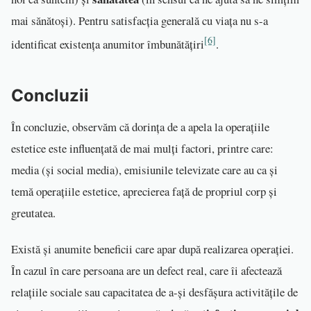
mai sănătoși). Pentru satisfacția generală cu viața nu s-a
[6]
identificat existența anumitor îmbunătățiri
.
Concluzii
În concluzie, observăm că dorința de a apela la operațiile
estetice este influențată de mai mulți factori, printre care:
media (și social media), emisiunile televizate care au ca și
temă operațiile estetice, aprecierea față de propriul corp și
greutatea.
Există și anumite beneficii care apar după realizarea operației.
În cazul în care persoana are un defect real, care îi afectează
relațiile sociale sau capacitatea de a-și desfășura activitățile de